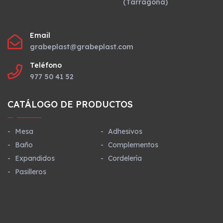
(Tarragona)
Email
grabeplast@grabeplast.com
Teléfono
977 50 41 52
CATÁLOGO DE PRODUCTOS
Mesa
Adhesivos
Baño
Complementos
Expandidos
Cordelería
Pasilleros