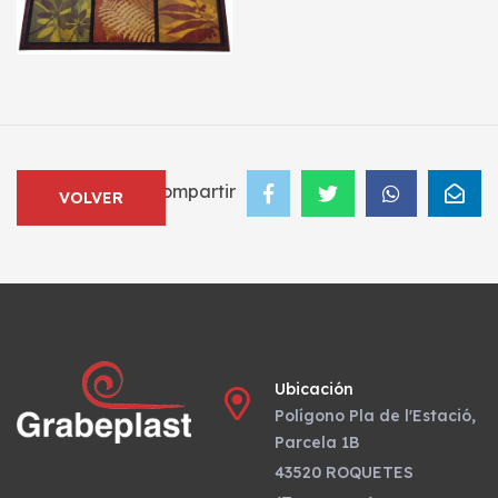
Compartir
VOLVER
Ubicación
Polígono Pla de l'Estació,
Parcela 1B
43520 ROQUETES